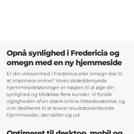
Opsætning af cookies
Opnå synlighed i Fredericia og
omegn med en ny hjemmeside
Er din virksomhed i Fredericia eller omegn klar til
at imponere online? Vores skræddersyede
hjemmesideløsninger er nøglen til at øge din
synlighed og tiltrække flere kunder. Vi forstår
vigtigheden af en stærk online tilstedeværelse, og
vi er dedikeret til at levere resultatorienterede
hjemmesider, der skiller sig ud.
Optimeret til desktop, mobil og