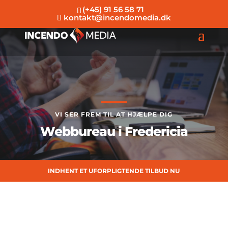
(+45) 91 56 58 71
kontakt@incendomedia.dk
VI SER FREM TIL AT HJÆLPE DIG
Webbureau i Fredericia
INDHENT ET UFORPLIGTENDE TILBUD NU