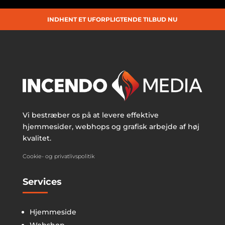
INDHENT ET UFORPLIGTENDE TILBUD NU
Vi bestræber os på at levere effektive
hjemmesider, webhops og grafisk arbejde af høj
kvalitet.
Cookie- og privatlivspolitik
Services
Hjemmeside
Webshop